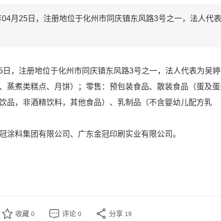
年04月25日，注册地位于化州市同庆镇东风路3号之一，法人代
月25日，注册地位于化州市同庆镇东风路3号之一，法人代表为吴婷
、蒸煮类糕点、月饼）；零售：预包装食品、散装食品（蛋及蛋
饮品，非酒精饮料，其他食品）、乳制品（不含婴幼儿配方乳
冠涂料集团有限公司、广东金冠印刷实业有限公司。
收藏
评论
分享
0
0
19